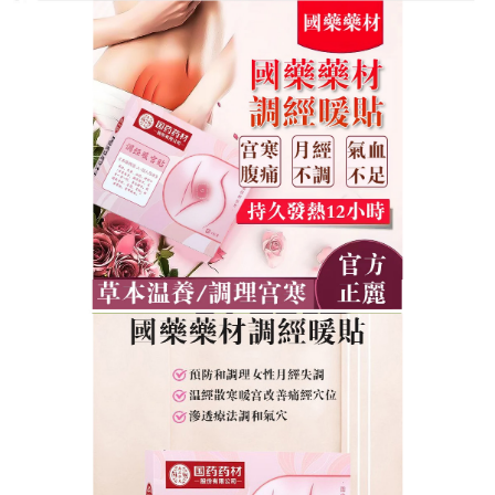
國藥藥材調經暖宮貼專賣店
月經貼可以去除體內的寒氣，
還可以促進全身的血液迴圈
宮寒是一種中醫術語，一般是指女性的子宮受到寒氣
侵襲的現象，
月經貼
專為女孩生理期設計，45°C溫泉
感，均溫發熱，穩定安全不燙傷，10小時長效熱敷，
享受溫熱暖宮的舒適感，維持10小時的溫暖享受，每
個月經期不舒服時用來舒緩經痛是再好不過的選擇，
月經貼自然成了女孩新寵兒，輕薄不占空間，女孩們
攜帶上班、旅遊都很便利!