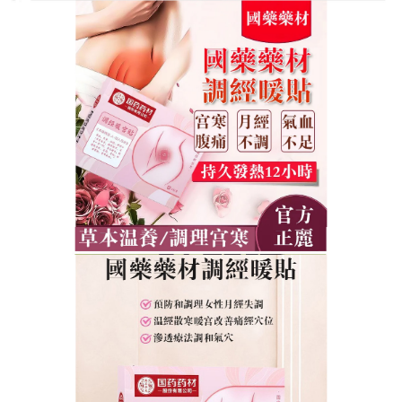
國藥藥材調經暖宮貼專賣店
經痛舒緩貼促進子宮收縮,全面
調理女性生殖系統
所謂宮寒，是指婦女腎陽不足，胞宮失於溫煦所出現
的下腹墜脹，疼痛，
經痛舒緩貼
是專為女性研製的產
後護理產品，利用熱敷理療以達到為女性暖宮的效
用，可以在氧氣的作用下連續12-20小時釋放熱量，
溫度可達到50攝氏度，經痛舒緩貼能起到活血化淤、
溫經止痛、調和氣血、養護卵巢、促進子宮收縮、全
面調理女性生殖系統的功能。